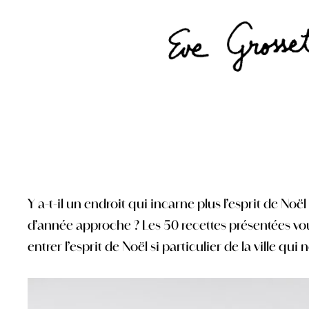
Y a-t-il un endroit qui incarne plus l’esprit de No
d’année approche ? Les 50 recettes présentées vo
entrer l’esprit de Noël si particulier de la ville qui