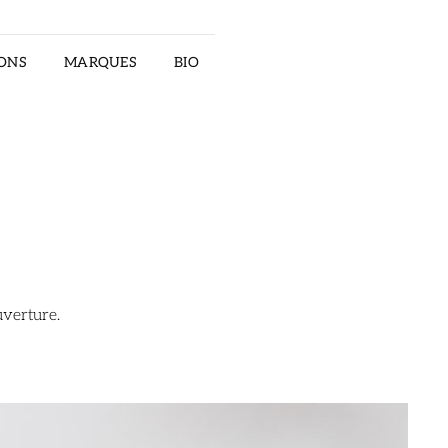
ONS
MARQUES
BIO
RECTOR
uverture.