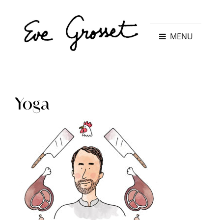
MENU
Yoga