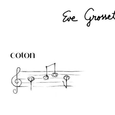
coton