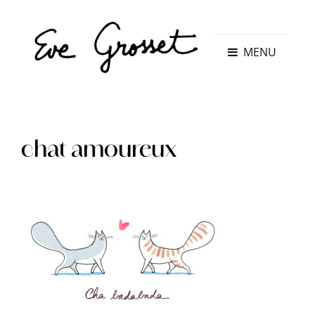
MENU
chat amoureux