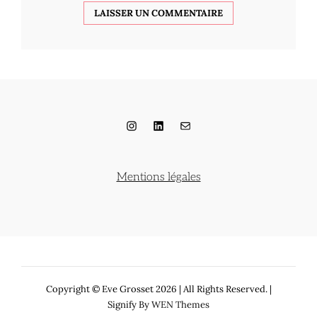
Instagram
LinkedIn
E-mail
Mentions légales
Copyright © Eve Grosset 2026
|
All Rights Reserved. |
Signify By
WEN Themes