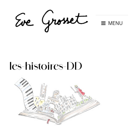
MENU
les-histoires-DD