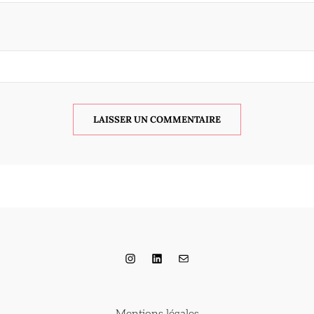
Instagram
LinkedIn
E-mail