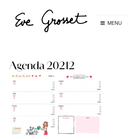
MENU
Agenda 20212