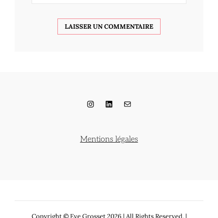
Instagram
LinkedIn
E-mail
Mentions légales
Copyright © Eve Grosset 2026
|
All Rights Reserved. |