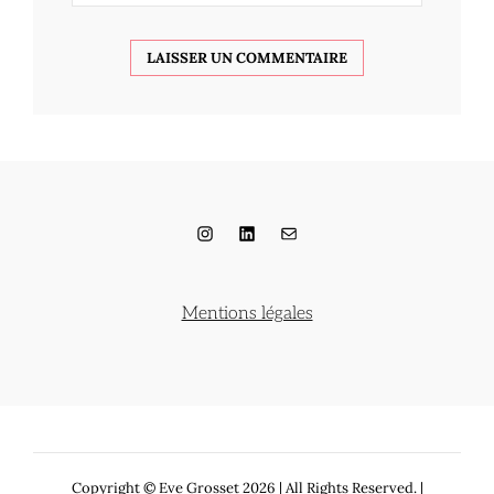
Instagram
LinkedIn
E-mail
Mentions légales
Copyright © Eve Grosset 2026
|
All Rights Reserved. |