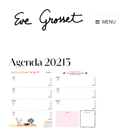
MENU
Agenda 20213