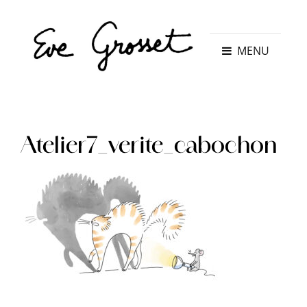
MENU
Atelier7_verite_cabochon