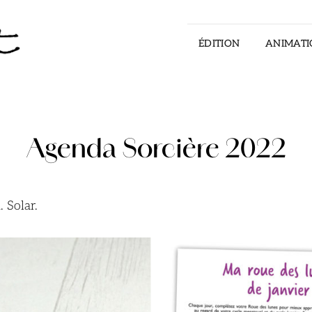
ÉDITION
ANIMATI
ILLUSTRATOR – STORYTELLER – ART DI
Agenda Sorcière 2022
 Solar.