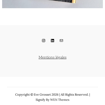
Instagram
LinkedIn
E-mail
Mentions légales
Copyright © Eve Grosset 2026
|
All Rights Reserved. |
Signify By
WEN Themes