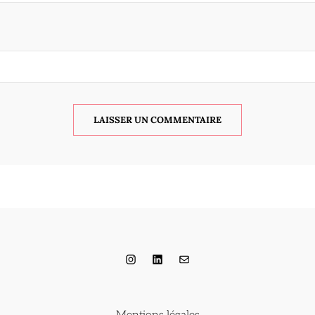
Instagram
LinkedIn
E-mail