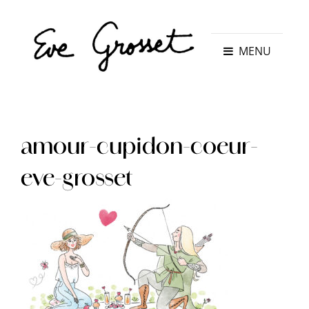
MENU
amour-cupidon-coeur-
eve-grosset