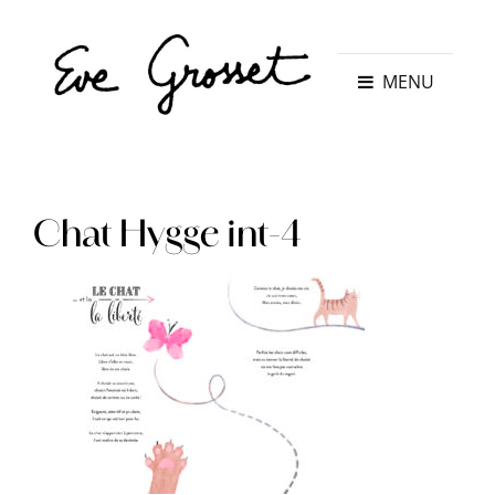
MENU
Chat Hygge int-4